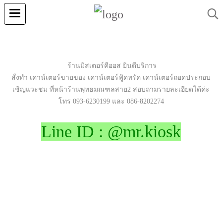
ร้านมิสเตอร์คีออส ยินดีบริการ
สั่งทำ เคาน์เตอร์ขายของ เคาน์เตอร์ฟู้ดทรัค เคาน์เตอร์ถอดประกอบ
เชิญแวะชม ที่หน้าร้านพุทธมณฑลสาย2 สอบถามรายละเอียดได้ค่ะ
โทร 093-6230199 และ 086-8202274
Line ID : @mr.kiosk