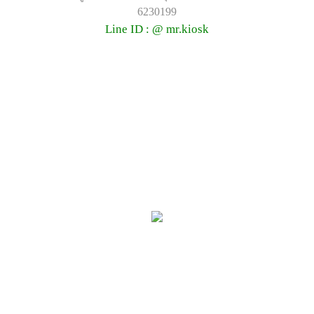
6230199
Line ID : @ mr.kiosk