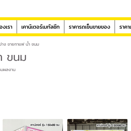
องเรา
เคาน์เตอร์เมทัลชีท
ราคารถเข็นขายของ
ราคาเ
ย่าง ขายกาแฟ น้ำ ขนม
ำ ขนม
ชมผลงาน