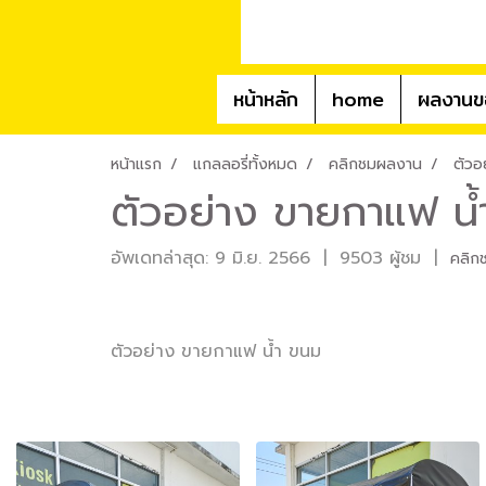
หน้าหลัก
home
ผลงานข
หน้าแรก
แกลลอรี่ทั้งหมด
คลิกชมผลงาน
ตัวอ
ตัวอย่าง ขายกาแฟ น้
อัพเดทล่าสุด: 9 มิ.ย. 2566
|
9503 ผู้ชม
|
คลิก
ตัวอย่าง ขายกาแฟ น้ำ ขนม