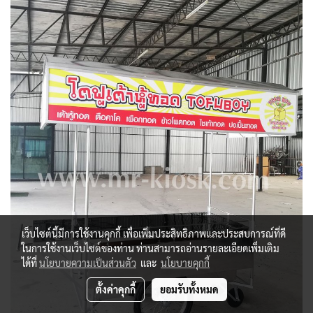
เว็บไซต์นี้มีการใช้งานคุกกี้ เพื่อเพิ่มประสิทธิภาพและประสบการณ์ที่ดี
ในการใช้งานเว็บไซต์ของท่าน ท่านสามารถอ่านรายละเอียดเพิ่มเติม
ได้ที่
นโยบายความเป็นส่วนตัว
และ
นโยบายคุกกี้
ตั้งค่าคุกกี้
ยอมรับทั้งหมด