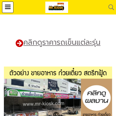
คลิกดูราคารถเข็นแต่ละรุ่น