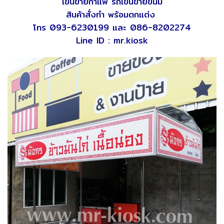
เข็นขายกาแฟ รถเข็นขายขนม
สินค้าสั่งทำ พร้อมตกแต่ง
โทร 093-6230199 และ 086-8202274
Line ID : mr.kiosk