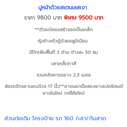
ปูหน้าด้วยสเตนเลสเงา
ราคา 9800 บาท
พิเศษ 9500 บาท
**ตัวรถโครงสร้างรถเป็นเหล็ก
หุ้มข้างตัวตู้ด้วยอลูมิเนียม
มีปีกเพิ่มพื้นที่ 3 ด้าน ข้างละ 30 ซม
เสาเหล็กทาสี
รวมหลังคารถยาว 2.3 เมตร
ล้อรถจักรยานยนต์วง 17 นิ้ว**ยางนอกมือสองยางเปอร์เซนต์
ยางในใหม่ วงซี่ล้อใหม่
ส่วนต่อเติม โครงป้าย รถ 160 /เสา/กันสาด