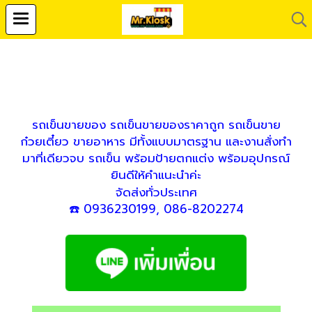
รถเข็นขายของ รถเข็นขายของราคาถูก รถเข็นขาย
ก๋วยเตี๋ยว ขายอาหาร มีทั้งแบบมาตรฐาน และงานสั่งทำ
มาที่เดียวจบ รถเข็น พร้อมป้ายตกแต่ง พร้อมอุปกรณ์
ยินดีให้คำแนะนำค่ะ
จัดส่งทั่วประเทศ
☎️ 0936230199, 086-8202274