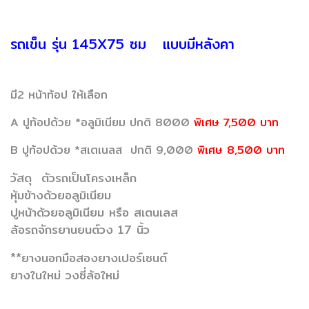
รถเข็น รุ่น 145X75 ซม แบบมีหลังคา
มี2 หน้าท้อป ให้เลือก
A ปูท้อปด้วย *อลูมิเนียม ปกติ 8000
พิเศษ 7,500 บาท
B ปูท้อปด้วย *สเตเนลส ปกติ 9,000
พิเศษ 8,500 บาท
วัสดุ ตัวรถเป็นโครงเหล็ก
หุ้มข้างด้วยอลูมิเนียม
ปูหน้าด้วยอลูมิเนียม หรือ สเตนเลส
ล้อรถจักรยานยนต์วง 17 นิ้ว
**ยางนอกมือสองยางเปอร์เซนต์
ยางในใหม่ วงซี่ล้อใหม่