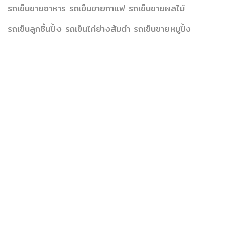
รถเข็นขายอาหาร รถเข็นขายกาแฟ รถเข็นขายผลไม้
รถเข็นลูกชิ้นปิ้ง รถเข็นไก่ย่างส้มตำ รถเข็นขายหมูปิ้
ง